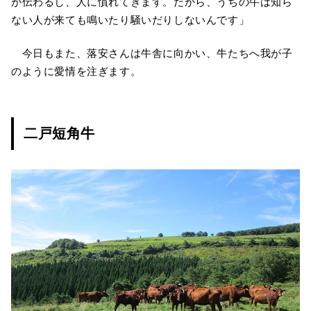
が伝わるし、人に慣れてきます。だから、うちの牛は知ら
ない人が来ても鳴いたり騒いだりしないんです」
今日もまた、落安さんは牛舎に向かい、牛たちへ我が子
のように愛情を注ぎます。
二戸短角牛