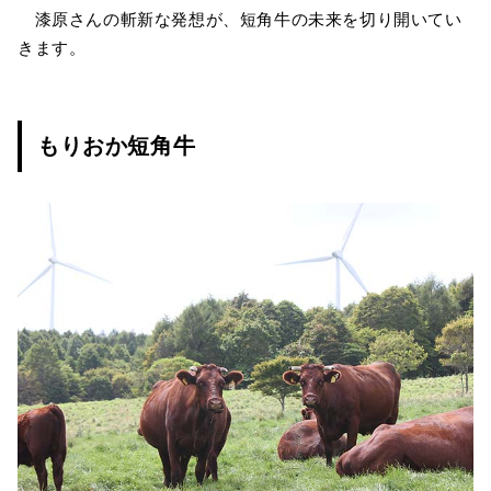
漆原さんの斬新な発想が、短角牛の未来を切り開いてい
きます。
もりおか短角牛