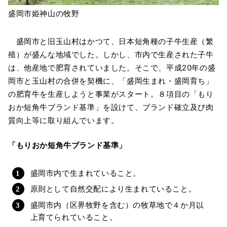
盛岡市姫神山の牧野
盛岡市と旧玉山村はかつて、日本短角種の子牛生産（繁
殖）が盛んな地域でした。しかし、市内で生産された子牛
は、他産地で肥育されていました。そこで、平成20年の盛
岡市と玉山村の合併を契機に、「盛岡生まれ・盛岡育ち」
の肥育牛を生産しようと事業がスタート。８項目の「もり
おか短角牛ブランド基準」を設けて、ブランド確立及び肉
質向上等に取り組んでいます。
「もりおか短角牛ブランド基準」
盛岡市内で生まれていること。
原則として自然交配により生まれていること。
盛岡市内（区界牧野を含む）の牧草地で４か月以
上育てられていること。