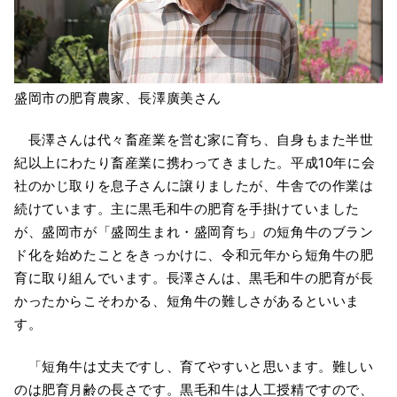
盛岡市の肥育農家、長澤廣美さん
長澤さんは代々畜産業を営む家に育ち、自身もまた半世
紀以上にわたり畜産業に携わってきました。平成10年に会
社のかじ取りを息子さんに譲りましたが、牛舎での作業は
続けています。主に黒毛和牛の肥育を手掛けていました
が、盛岡市が「盛岡生まれ・盛岡育ち」の短角牛のブラン
ド化を始めたことをきっかけに、令和元年から短角牛の肥
育に取り組んでいます。長澤さんは、黒毛和牛の肥育が長
かったからこそわかる、短角牛の難しさがあるといいま
す。
「短角牛は丈夫ですし、育てやすいと思います。難しい
のは肥育月齢の長さです。黒毛和牛は人工授精ですので、