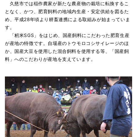
久慈市では稲作農家が新たな農産物の栽培に転換するこ
となく、かつ、肥育飼料の地域内生産・安定供給を図るた
め、平成28年頃より耕畜連携による取組みが始まっていま
す。
「籾米SGS」をはじめ、国産飼料にこだわった肥育生産
が産地の特徴です。自場産のトウモロコシサイレージのほ
か、国産大豆を使用した混合飼料を使用する等、「国産飼
料」へのこだわりが産地を支えています。