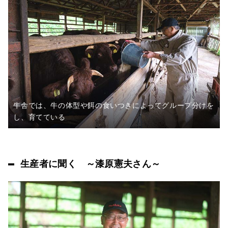
牛舎では、牛の体型や餌の食いつきによってグループ分けを
し、育てている
生産者に聞く ～漆原憲夫さん～