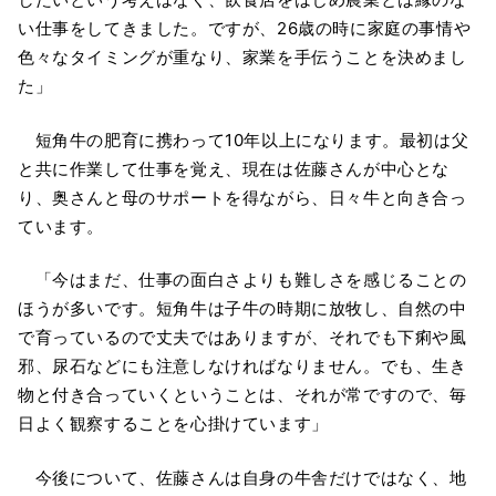
い仕事をしてきました。ですが、26歳の時に家庭の事情や
色々なタイミングが重なり、家業を手伝うことを決めまし
た」
短角牛の肥育に携わって10年以上になります。最初は父
と共に作業して仕事を覚え、現在は佐藤さんが中心とな
り、奥さんと母のサポートを得ながら、日々牛と向き合っ
ています。
「今はまだ、仕事の面白さよりも難しさを感じることの
ほうが多いです。短角牛は子牛の時期に放牧し、自然の中
で育っているので丈夫ではありますが、それでも下痢や風
邪、尿石などにも注意しなければなりません。でも、生き
物と付き合っていくということは、それが常ですので、毎
日よく観察することを心掛けています」
今後について、佐藤さんは自身の牛舎だけではなく、地