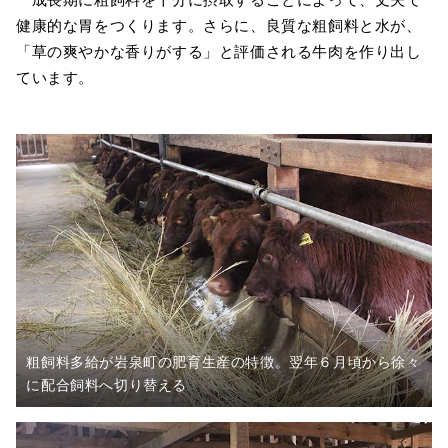
健康的な胃をつくります。さらに、良質な粗飼料と水が、
「草の爽やかな香りがする」と評価される牛肉を作り出し
ています。
粗飼料多給が岩泉町の肥育生産の特徴。翌年６月頃から徐々
に配合飼料へ切り替える