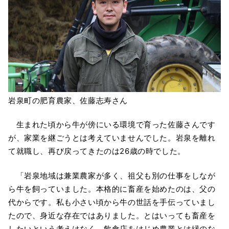
岩泉町の肥育農家、佐藤志寿さん
生まれた頃から牛が傍にいる環境で育った佐藤さんです
が、家業を継ごうとは考えていませんでした。岩泉を離れ
て就職し、再び戻ってきたのは26歳の時でした。
「岩泉地域は兼業農家が多く、祖父も別の仕事をしなが
ら牛を飼っていました。本格的に畜産を始めたのは、父の
代からです。私も小さい頃から牛の世話を手伝っていまし
たので、身近な存在ではありました。とはいっても畜産を
したいという考えはなく、飲食店をはじめ農業とは縁のな