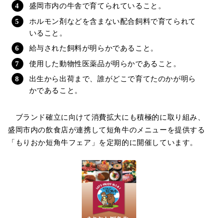
盛岡市内の牛舎で育てられていること。
ホルモン剤などを含まない配合飼料で育てられて
いること。
給与された飼料が明らかであること。
使用した動物性医薬品が明らかであること。
出生から出荷まで、誰がどこで育てたのかが明ら
かであること。
ブランド確立に向けて消費拡大にも積極的に取り組み、
盛岡市内の飲食店が連携して短角牛のメニューを提供する
「もりおか短角牛フェア」を定期的に開催しています。