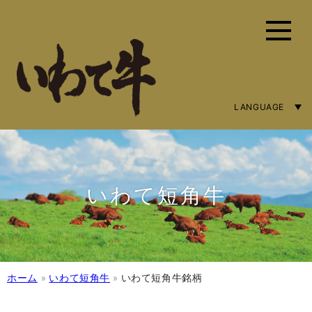
LANGUAGE
ENGLISH
简体字
繁體中文
いわて短角牛
ホーム
»
いわて短角牛
»
いわて短角牛銘柄