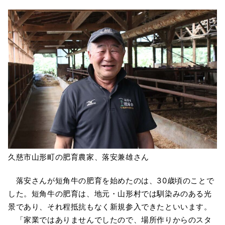
久慈市山形町の肥育農家、落安兼雄さん
落安さんが短角牛の肥育を始めたのは、30歳頃のことで
した。短角牛の肥育は、地元・山形村では馴染みのある光
景であり、それ程抵抗もなく新規参入できたといいます。
「家業ではありませんでしたので、場所作りからのスタ