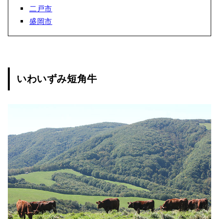
二戸市
盛岡市
いわいずみ短角牛