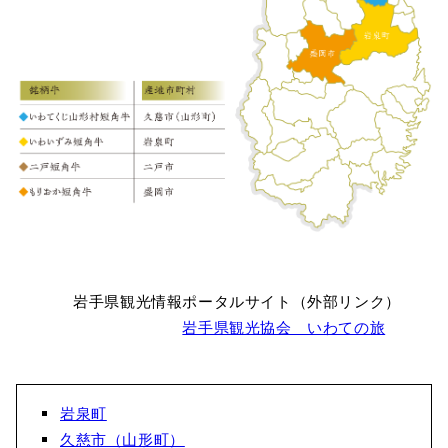
岩手県観光情報ポータルサイト（外部リンク）
岩手県観光協会 いわての旅
岩泉町
久慈市（山形町）