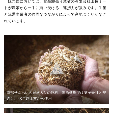
販売面においては、食品卸売り業者の有限会社山長ミー
トが農家から一手に買い受ける、連携力が強みです。生産
と流通事業者の強固なつながりによって産地づくりがなさ
れています。
南部せんべいの端材入りの飼料。漆原牧場では菓子会社と契
約し、40年以上前から使用