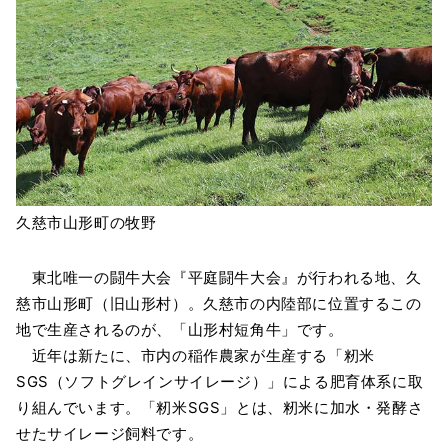
久慈市山形町の牧野
東北唯一の闘牛大会『平庭闘牛大会』が行われる地、久
慈市山形町（旧山形村）。久慈市の内陸部に位置するこの
地で生産されるのが、「山形村短角牛」です。
近年は新たに、市内の稲作農家が生産する「籾米
SGS（ソフトグレインサイレージ）」による肥育体系に取
り組んでいます。「籾米SGS」とは、籾米に加水・発酵さ
せたサイレージ飼料です。