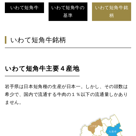
いわて短角牛
いわて短角牛の
いわて短角牛銘
基準
柄
いわて短角牛銘柄
いわて短角牛主要４産地
岩手県は日本短角種の生産が日本一。しかし、その頭数は
希少で、国内で流通する牛肉の１％以下の流通量しかあり
ません。