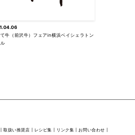
1.04.06
て牛（前沢牛）フェアin横浜ベイシェラトン
テル
取扱い推奨店
レシピ集
リンク集
お問い合わせ