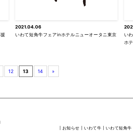
2021.04.06
202
応援
いわて短角牛フェアinホテルニューオータニ東京
いわ
ホ
12
13
14
»
内
お知らせ
いわて牛
いわて短角牛