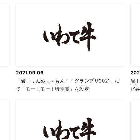
2021.09.06
202
「岩手ぅんめぇ～もん！！グランプリ2021」に
岩
て「モー！モー！特別賞」を設定
ビ