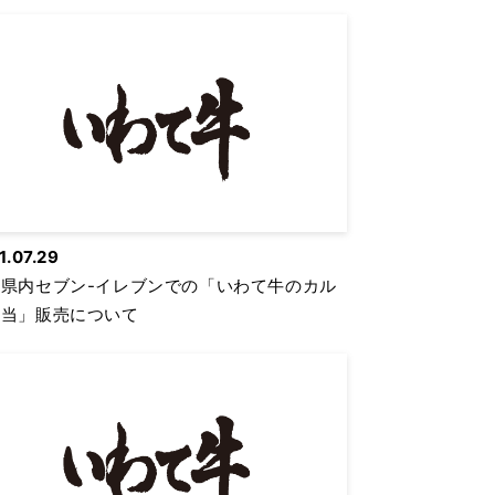
1.07.29
手県内セブン-イレブンでの「いわて牛のカル
弁当」販売について