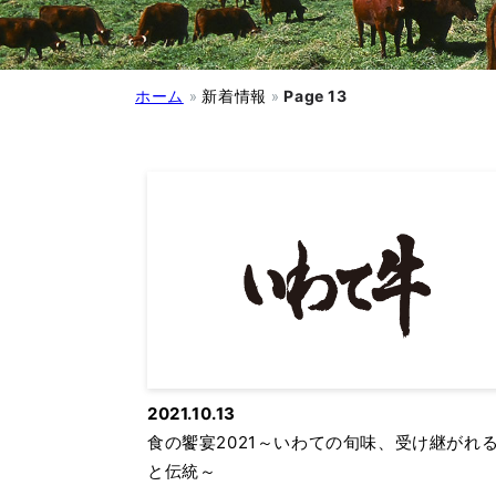
Page 13
ホーム
»
新着情報
»
2021.10.13
食の饗宴2021～いわての旬味、受け継がれ
と伝統～