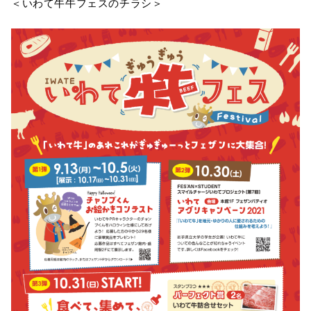
＜いわて牛牛フェスのチラシ＞