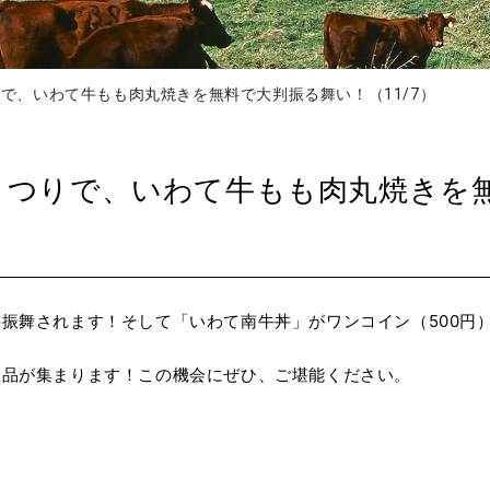
りで、いわて牛もも肉丸焼きを無料で大判振る舞い！（11/7）
まつりで、いわて牛もも肉丸焼きを
振舞されます！そして「いわて南牛丼」がワンコイン（500円
産品が集まります！この機会にぜひ、ご堪能ください。