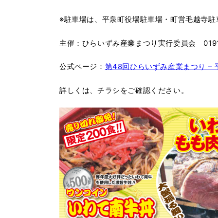
※駐車場は、平泉町役場駐車場・町営毛越寺駐
主催：ひらいずみ産業まつり実行委員会 0191
公式ページ：
第48回ひらいずみ産業まつり – 平泉町ホ
詳しくは、チラシをご確認ください。