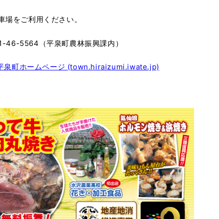
車場をご利用ください。
-46-5564（平泉町農林振興課内）
ームページ (town.hiraizumi.iwate.jp)