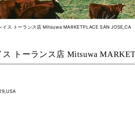
 トーランス店 Mitsuwa MARKETPLACE SAN JOSE,CA
ランス店 Mitsuwa MARKETPLA
29,USA