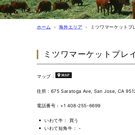
ホーム
海外エリア
ミツワマーケットプレイス
ミツワマーケットプレイス トー
マップ：
住所：675 Saratoga Ave, San Jose, CA 951
電話番号：+1 408-255-6699
いわて牛： 買う
いわて短角牛： -