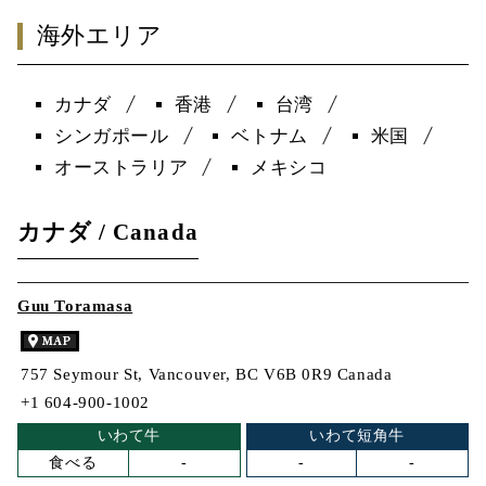
海外エリア
カナダ
香港
台湾
シンガポール
ベトナム
米国
オーストラリア
メキシコ
カナダ / Canada
Guu Toramasa
757 Seymour St, Vancouver, BC V6B 0R9 Canada
+1 604-900-1002
いわて牛
いわて短角牛
食べる
-
-
-