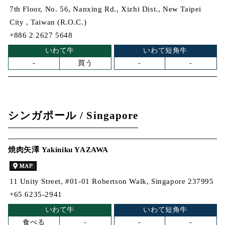
7th Floor, No. 56, Nanxing Rd., Xizhi Dist., New Taipei
City , Taiwan (R.O.C.)
+886 2 2627 5648
いわて牛
いわて短角牛
-
買う
-
-
シンガポール / Singapore
焼肉矢澤 Yakiniku YAZAWA
11 Unity Street, #01-01 Robertson Walk, Singapore 237995
+65 6235-2941
いわて牛
いわて短角牛
食べる
-
-
-