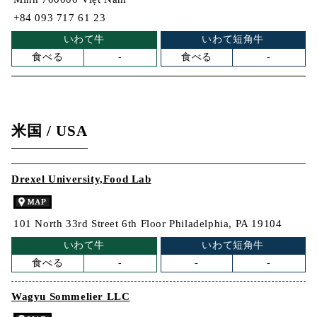
+84 093 717 61 23
いわて牛
いわて短角牛
食べる
-
食べる
-
米国 / USA
Drexel University,Food Lab
101 North 33rd Street 6th Floor Philadelphia, PA 19104
いわて牛
いわて短角牛
食べる
-
-
-
Wagyu Sommelier LLC