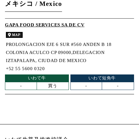
メキシコ / Mexico
GAPA FOOD SERVICES SA DE CV
PROLONGACION EJE 6 SUR #560 ANDEN B 18
COLONIA ACULCO CP 09000,DELEGACION
IZTAPALAPA, CIUDAD DE MEXICO
+52 55 5600 0320
いわて牛
いわて短角牛
-
買う
-
-