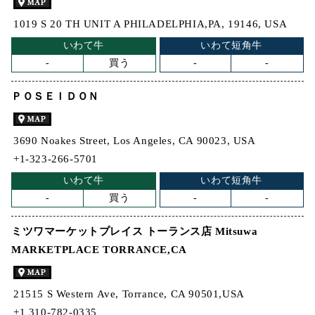
1019 S 20 TH UNIT A PHILADELPHIA,PA, 19146, USA
いわて牛
いわて短角牛
-
買う
-
-
ＰＯＳＥＩＤＯＮ
3690 Noakes Street, Los Angeles, CA 90023, USA
+1-323-266-5701
いわて牛
いわて短角牛
-
買う
-
-
ミツワマーケットプレイス トーランス店 Mitsuwa
MARKETPLACE TORRANCE,CA
21515 S Western Ave, Torrance, CA 90501,USA
+1 310-782-0335