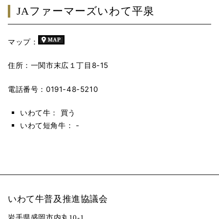
JAファーマーズいわて平泉
マップ：
住所：一関市末広１丁目8-15
電話番号：0191-48-5210
いわて牛： 買う
いわて短角牛： -
いわて牛普及推進協議会
岩手県盛岡市内丸10-1