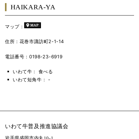
HAIKARA-YA
マップ：
住所：花巻市諏訪町2-1-14
電話番号：0198-23-6919
いわて牛： 食べる
いわて短角牛： -
いわて牛普及推進協議会
岩手県盛岡市内丸10-1