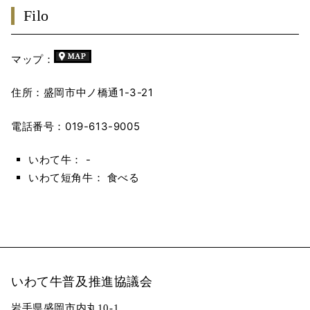
Filo
マップ：
住所：盛岡市中ノ橋通1-3-21
電話番号：019-613-9005
いわて牛： -
いわて短角牛： 食べる
いわて牛普及推進協議会
岩手県盛岡市内丸10-1