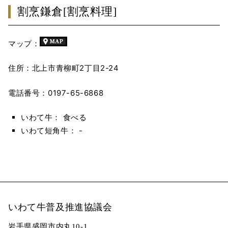
割烹鎌倉[割烹料理]
マップ：
住所：北上市青柳町2丁目2-24
電話番号：0197-65-6868
いわて牛： 食べる
いわて短角牛： -
いわて牛普及推進協議会
岩手県盛岡市内丸10-1