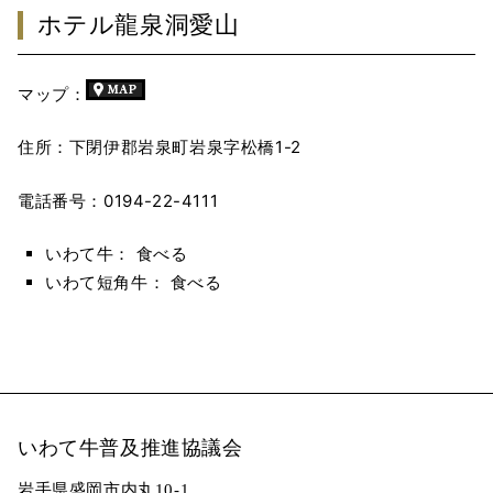
ホテル龍泉洞愛山
マップ：
住所：下閉伊郡岩泉町岩泉字松橋1-2
電話番号：0194-22-4111
いわて牛： 食べる
いわて短角牛： 食べる
いわて牛普及推進協議会
岩手県盛岡市内丸10-1