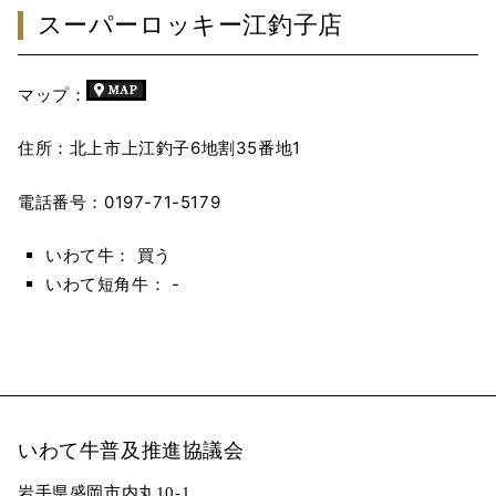
スーパーロッキー江釣子店
マップ：
住所：北上市上江釣子6地割35番地1
電話番号：0197-71-5179
いわて牛： 買う
いわて短角牛： -
いわて牛普及推進協議会
岩手県盛岡市内丸10-1