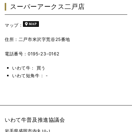
スーパーアークス二戸店
マップ：
住所：二戸市米沢字荒谷25番地
電話番号：0195-23-0162
いわて牛： 買う
いわて短角牛： -
いわて牛普及推進協議会
岩手県盛岡市内丸10-1