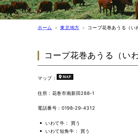
ホーム
東北地方
コープ花巻あうる（い
コープ花巻あうる（い
マップ：
住所：花巻市南新田288-1
電話番号：0198-29-4312
いわて牛： 買う
いわて短角牛： 買う