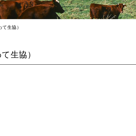
わて生協）
わて生協）