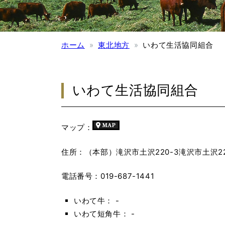
ホーム
東北地方
いわて生活協同組合
いわて生活協同組合
マップ：
住所：（本部）滝沢市土沢220-3滝沢市土沢22
電話番号：019-687-1441
いわて牛： -
いわて短角牛： -