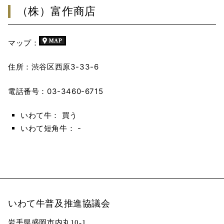
（株）富作商店
マップ：
住所：渋谷区西原3-33-6
電話番号：03-3460-6715
いわて牛： 買う
いわて短角牛： -
いわて牛普及推進協議会
岩手県盛岡市内丸10-1