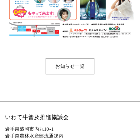
お知らせ一覧
いわて牛普及推進協議会
岩手県盛岡市内丸10-1
岩手県農林水産部流通課内