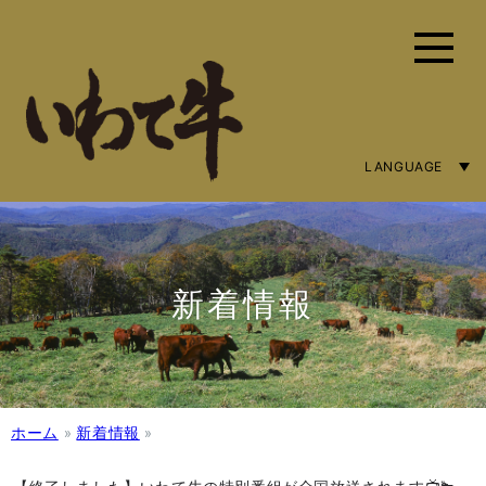
LANGUAGE
ENGLISH
简体字
繁體中文
新着情報
ホーム
»
新着情報
»