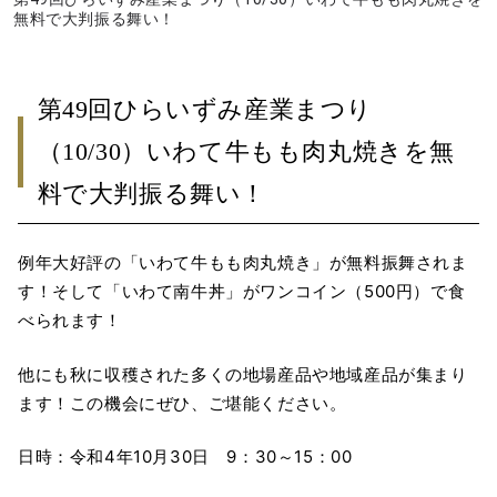
無料で大判振る舞い！
第49回ひらいずみ産業まつり
（10/30）いわて牛もも肉丸焼きを無
料で大判振る舞い！
例年大好評の「いわて牛もも肉丸焼き」が無料振舞されま
す！そして「いわて南牛丼」がワンコイン（500円）で食
べられます！
他にも秋に収穫された多くの地場産品や地域産品が集まり
ます！この機会にぜひ、ご堪能ください。
日時：令和4年10月30日 9：30～15：00